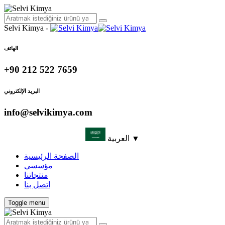
Selvi Kimya -
الهاتف
+90 212 522 7659
البريد الإلكتروني
info@selvikimya.com
العربية ▼
الصفحة الرئيسية
مؤسسي
منتجاتنا
اتصل بنا
Toggle menu