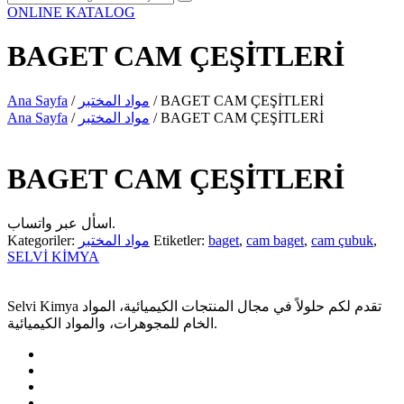
ONLINE KATALOG
BAGET CAM ÇEŞİTLERİ
/ BAGET CAM ÇEŞİTLERİ
مواد المختبر
/
Ana Sayfa
/ BAGET CAM ÇEŞİTLERİ
مواد المختبر
/
Ana Sayfa
BAGET CAM ÇEŞİTLERİ
اسأل عبر واتساب.
,
cam çubuk
,
cam baget
,
baget
Etiketler:
مواد المختبر
Kategoriler:
SELVİ KİMYA
Selvi Kimya تقدم لكم حلولاً في مجال المنتجات الكيميائية، المواد
الخام للمجوهرات، والمواد الكيميائية.