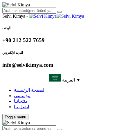
Selvi Kimya -
الهاتف
+90 212 522 7659
البريد الإلكتروني
info@selvikimya.com
العربية ▼
الصفحة الرئيسية
مؤسسي
منتجاتنا
اتصل بنا
Toggle menu